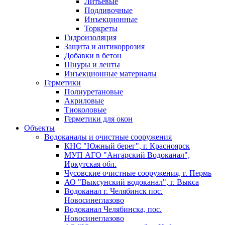
Литьевые
Подливочные
Инъекционные
Торкреты
Гидроизоляция
Защита и антикоррозия
Добавки в бетон
Шнуры и ленты
Инъекционные материалы
Герметики
Полиуретановые
Акриловые
Тиоколовые
Герметики для окон
Объекты
Водоканалы и очистные сооружения
КНС "Южный берег", г. Красноярск
МУП АГО "Ангарский Водоканал",
Иркутская обл.
Чусовские очистные сооружения, г. Пермь
АО "Выксунский водоканал", г. Выкса
Водоканал г. Челябинск пос.
Новосинеглазово
Водоканал Челябинска, пос.
Новосинеглазово