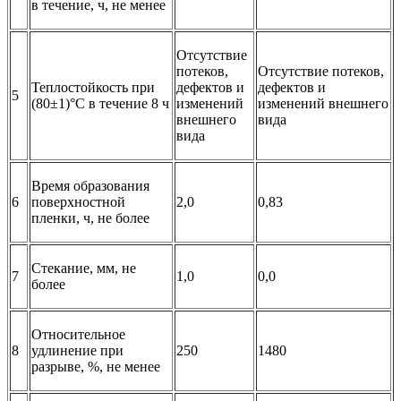
в течение, ч, не менее
Отсутствие
потеков,
Отсутствие потеков,
Теплостойкость при
дефектов и
дефектов и
5
(80±1)°С в течение 8 ч
изменений
изменений внешнего
внешнего
вида
вида
Время образования
6
поверхностной
2,0
0,83
пленки, ч, не более
Стекание, мм, не
7
1,0
0,0
более
Относительное
8
удлинение при
250
1480
разрыве, %, не менее