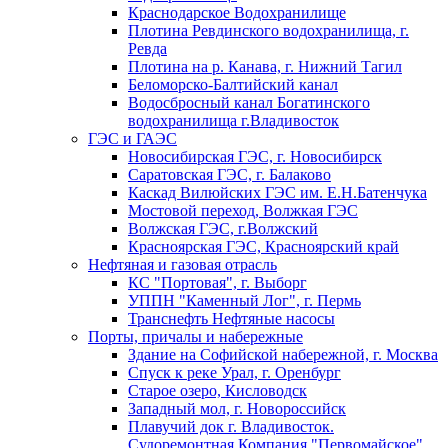
Краснодарское Водохранилище
Плотина Ревдинского водохранилища, г.
Ревда
Плотина на р. Канава, г. Нижний Тагил
Беломорско-Балтийский канал
Водосбросный канал Богатинского
водохранилища г.Владивосток
ГЭС и ГАЭС
Новосибирская ГЭС, г. Новосибирск
Саратовская ГЭС, г. Балаково
Каскад Вилюйских ГЭС им. Е.Н.Батенчука
Мостовой переход, Волжкая ГЭС
Волжская ГЭС, г.Волжский
Красноярская ГЭС, Красноярский край
Нефтяная и газовая отрасль
КС "Портовая", г. Выборг
УППН "Каменный Лог", г. Пермь
Транснефть Нефтяные насосы
Порты, причалы и набережные
Здание на Софийской набережной, г. Москва
Спуск к реке Урал, г. Оренбург
Старое озеро, Кисловодск
Западный мол, г. Новороссийск
Плавучий док г. Владивосток.
Судоремонтная Компания "Первомайское"