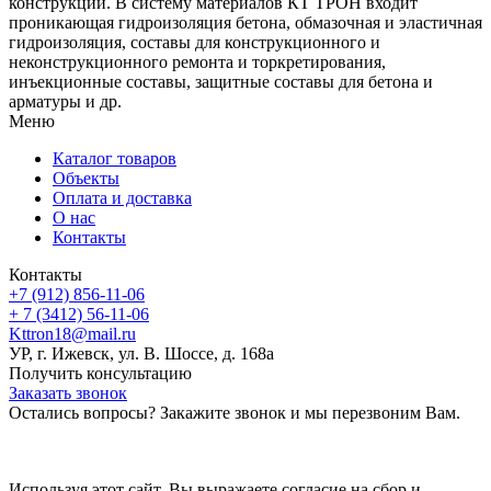
конструкций. В систему материалов КТ ТРОН входит
проникающая гидроизоляция бетона, обмазочная и эластичная
гидроизоляция, составы для конструкционного и
неконструкционного ремонта и торкретирования,
инъекционные составы, защитные составы для бетона и
арматуры и др.
Меню
Каталог товаров
Объекты
Оплата и доставка
О нас
Контакты
Контакты
+7 (912) 856-11-06
+ 7 (3412) 56-11-06
Kttron18@mail.ru
УР, г. Ижевск, ул. В. Шоссе, д. 168а
Получить консультацию
Заказать звонок
Остались вопросы? Закажите звонок и мы перезвоним Вам.
Используя этот сайт, Вы выражаете согласие на сбор и