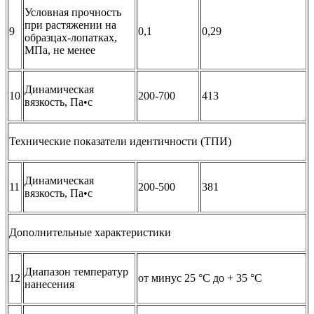
Условная прочность
при растяжении на
9
0,1
0,29
образцах-лопатках,
МПа, не менее
Динамическая
10
200-700
413
вязкость, Па•с
Технические показатели идентичности (ТПИ)
Динамическая
11
200-500
381
вязкость, Па•с
Дополнительные характеристики
Диапазон температур
12
от минус 25 °С до + 35 °С
нанесения