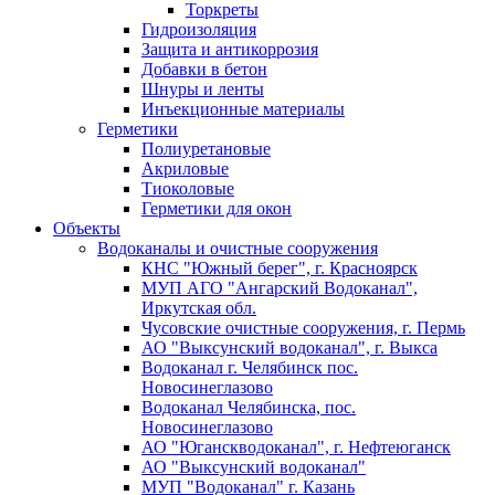
Торкреты
Гидроизоляция
Защита и антикоррозия
Добавки в бетон
Шнуры и ленты
Инъекционные материалы
Герметики
Полиуретановые
Акриловые
Тиоколовые
Герметики для окон
Объекты
Водоканалы и очистные сооружения
КНС "Южный берег", г. Красноярск
МУП АГО "Ангарский Водоканал",
Иркутская обл.
Чусовские очистные сооружения, г. Пермь
АО "Выксунский водоканал", г. Выкса
Водоканал г. Челябинск пос.
Новосинеглазово
Водоканал Челябинска, пос.
Новосинеглазово
АО "Юганскводоканал", г. Нефтеюганск
АО "Выксунский водоканал"
МУП "Водоканал" г. Казань