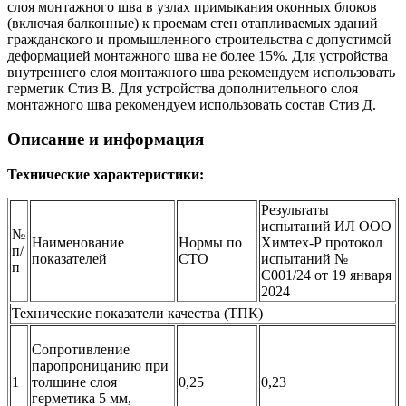
слоя
монтажного шва в узлах примыкания оконных блоков
(включая балконные) к проемам стен отапливаемых зданий
гражданского и промышленного строительства с допустимой
деформацией монтажного шва не более 15%. Для устройства
внутреннего слоя монтажного шва рекомендуем использовать
герметик Стиз В. Для устройства дополнительного слоя
монтажного шва рекомендуем использовать состав Стиз Д.
Описание и информация
Технические характеристики:
Результаты
испытаний ИЛ ООО
№
Наименование
Нормы по
Химтех-Р протокол
п/
показателей
СТО
испытаний №
п
C001/24 от 19 января
2024
Технические показатели качества (ТПК)
Сопротивление
паропроницанию при
1
толщине слоя
0,25
0,23
герметика 5 мм,